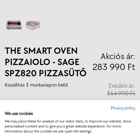
THE SMART OVEN
Akciós ár:
PIZZAIOLO - SAGE
283 990 Ft
SPZ820 PIZZASÜTŐ
Kiszállítás 3 munkanapon belül
Eredeti ár:
354 990 Ft
Privacy policy
KOSÁRBA
We use cookies
We may place these for analysis of our visitor data, to improve our website, show
personalised content and to give you a great website experience. For more
information about the cookies we use open the settings.
Most akciós áron vásárolhatod meg ! Van egy tuti nápolyi