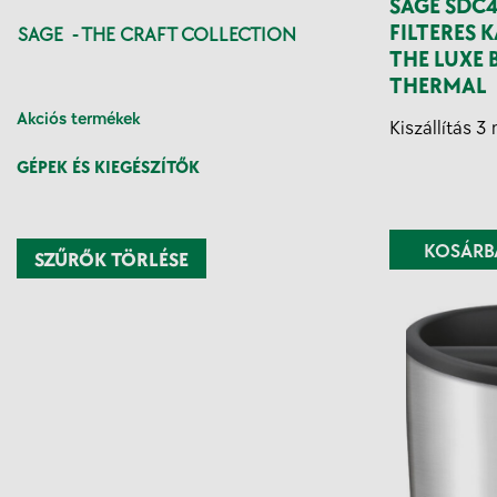
SAGE SDC
FILTERES 
SAGE  - THE CRAFT COLLECTION
THE LUXE
THERMAL
Akciós termékek
Kiszállítás 
GÉPEK ÉS KIEGÉSZÍTŐK
KOSÁRB
SZŰRŐK TÖRLÉSE