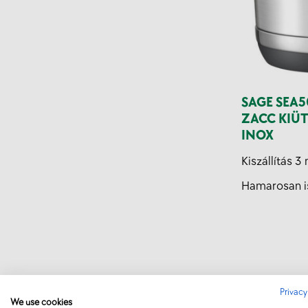
SAGE SEA5
ZACC KIÜT
INOX
Kiszállítás 
Hamarosan i
Privacy
We use cookies