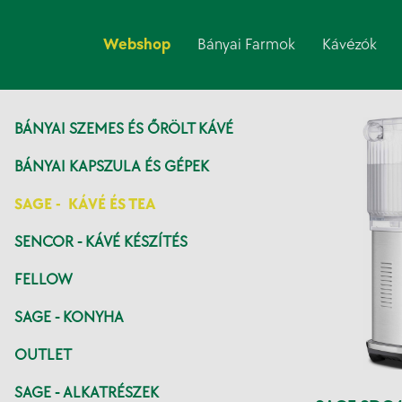
Webshop
Bányai Farmok
Kávézók
BÁNYAI SZEMES ÉS ŐRÖLT KÁVÉ
BÁNYAI KAPSZULA ÉS GÉPEK
SAGE -  KÁVÉ ÉS TEA
SENCOR - KÁVÉ KÉSZÍTÉS
FELLOW
SAGE - KONYHA
OUTLET
SAGE - ALKATRÉSZEK