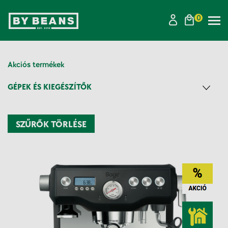
0
Tog
navi
Akciós termékek
GÉPEK ÉS KIEGÉSZÍTŐK
SZŰRŐK TÖRLÉSE