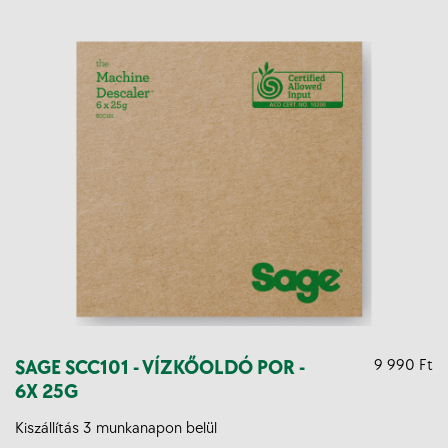
SAGE SCC101 - VÍZKŐOLDÓ POR -
9 990 Ft
6X 25G
Kiszállítás 3 munkanapon belül