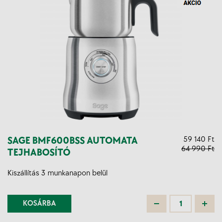
SAGE BMF600BSS AUTOMATA
59 140 Ft
64 990 Ft
TEJHABOSÍTÓ
Kiszállítás 3 munkanapon belül
KOSÁRBA