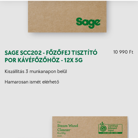
SAGE SCC202 - FŐZŐFEJ TISZTÍTÓ
10 990 Ft
POR KÁVÉFŐZŐHÖZ - 12X 5G
Kiszállítás 3 munkanapon belül
Hamarosan ismét elérhető