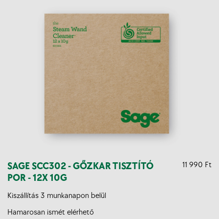
SAGE SCC302 - GŐZKAR TISZTÍTÓ
11 990 Ft
POR - 12X 10G
Kiszállítás 3 munkanapon belül
Hamarosan ismét elérhető