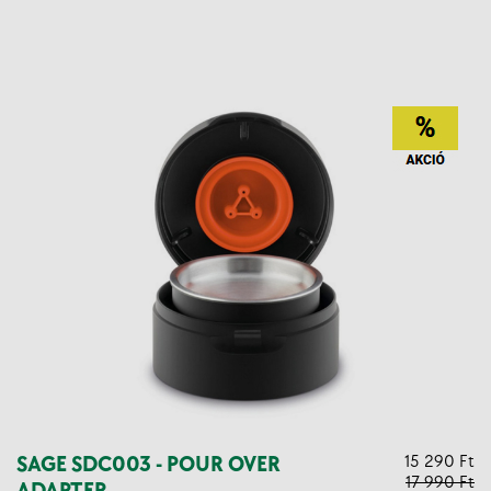
SAGE SDC003 - POUR OVER
15 290 Ft
17 990 Ft