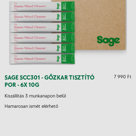
SAGE SCC301 - GŐZKAR TISZTÍTÓ
7 990 Ft
POR - 6X 10G
Kiszállítás 3 munkanapon belül
Hamarosan ismét elérhető