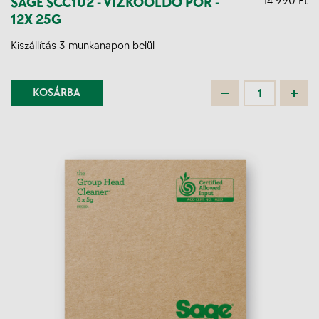
SAGE SCC102 - VÍZKŐOLDÓ POR -
14 990 Ft
12X 25G
Kiszállítás 3 munkanapon belül
KOSÁRBA