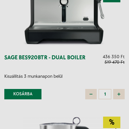
SAGE BES920BTR - DUAL BOILER
436 350 Ft
519 470 Ft
Kiszállítás 3 munkanapon belül
KOSÁRBA